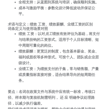
全程支持：
从蓝图到系统与培训，确保顺利实施。
成本与激励平衡：
参数化设计降低波动并保证公
平。
术语与定义：绩效 工资、绩效薪酬、业绩工资的区别
词条定义与使用场景对照
绩效 工资：
以对
员工
绩效有效评估为基础，将支付
与结果挂钩的工资形式。适用于个人目标清晰、短
中周期可量化的岗位。
绩效薪酬：
更宽泛的制度，包含基本薪金、奖金、
福利或股权等多种形式。可按个人、团队或企业层
级设计。
业绩工资：
为绩效支付的子集，常与销售额、产量
或质量指标直接对接，适合结果导向的短周期任
务。
要点：
名词在政策文件与系统中应有统一标准，考核口
径、样本期与复核机制需明列， 还 应 明确争议处理路
径，以减少执行偏差。