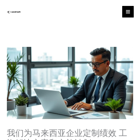
Skip
to
content
我们为马来西亚企业定制绩效 工