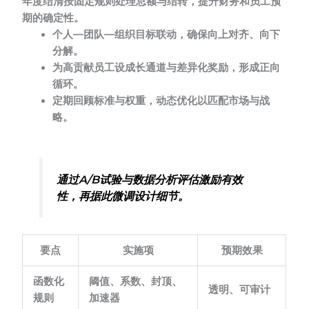
年度结清按固定规则处理总额与结转，提升财务和员工预
期的确定性。
个人—团队—组织目标联动，确保向上对齐、向下
分解。
为高贡献员工设成长通道与差异化奖励，形成正向
循环。
定期回顾标准与权重，动态优化以匹配市场与战
略。
通过A/B试验与数据分析评估激励有效
性，再据此微调设计细节。
要点
实施项
预期效果
函数化
阈值、系数、封顶、
透明、可审计
规则
加速器