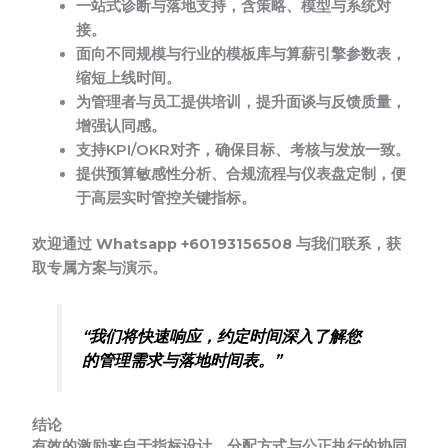
一站式诊断与落地支持，含策略、模型与系统对
接。
面向不同规模与行业的模板库与算薪引擎参数表，
缩短上线时间。
为管理者与员工提供培训，提升面谈与反馈质量，
增强认同感。
支持KPI/OKR对齐，确保目标、考核与发放一致。
提供预算敏感性分析、合规流程与仪表盘定制，便
于高层实时管控关键指标。
欢迎通过 Whatsapp +60193156508 与我们联系，获
取专属方案与演示。
“我们将快速响应，约定时间深入了解您
的管理需求与落地时间表。”
结论
有效的激励来自于指标设计、分配方式与公正执行的协同