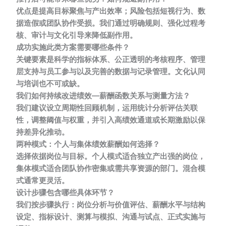
优点是提高目标聚焦与产出效率；风险包括短视行为、数
据造假或团队协作受损。我们通过明确规则、强化过程考
核、审计与文化引导来降低副作用。
成功实施此类方案需要哪些条件？
关键要素是科学的指标体系、公正透明的考核程序、管理
层支持与员工参与以及完善的数据与记录管理。文化认同
与培训也不可或缺。
我们如何持续改进绩效—薪酬函数关系与测量方法？
我们建议设立周期性回顾机制，运用统计分析评估关联
性，调整阈值与权重，并引入高绩效通道或长期激励以保
持差异化推动。
两种模式：个人与集体绩效薪酬如何选择？
选择依据岗位与目标。个人模式适合独立产出强的岗位，
集体模式适合团队协作密集或需共享资源的部门。混合模
式通常更灵活。
设计步骤包含哪些具体环节？
我们按步骤执行：岗位分析与价值评估、薪酬水平与结构
设定、指标设计、测算与模拟、沟通与试点、正式实施与