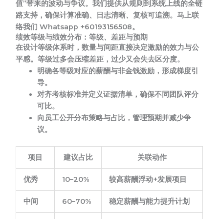
值”带来的波动与争议。我们提供从规则到系统上线的全链
路支持，确保计算准确、日志清晰、复核可追溯。马上联
络我们 Whatsapp +60193156508。
绩效等级与绩效分布：等级、差距与预期
在设计等级体系时，数量与间距直接决定激励的效力与公
平感。
等级过多会压缩差距，过少又会失去区分度。
明确各等级对应的薪酬与非金钱激励，形成梯度引
导。
对齐考核标准并定义证据清单，确保不同团队评分
可比。
向员工公开分布策略与占比，管理预期并减少争
议。
项目
建议占比
关联动作
优秀
10–20%
较高薪酬浮动+发展项目
中间
60–70%
稳定薪酬与能力提升计划