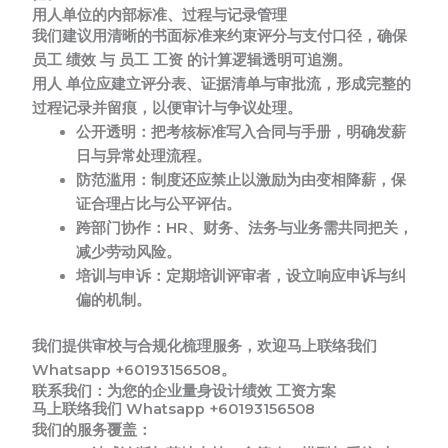
用人单位的内部标准、过程与记录管理
我们建议用清晰的书面标准来约束评分与支付口径，确保
员工 绩效 与 员工 工资 的计算逻辑透明可追溯。
用人 单位应建立评分表、证据清单与审批流，形成完整的
过程记录并留痕，以便审计与争议处理。
公开透明：
把考核标准写入合同与手册，明确发薪
日与异常处理流程。
防范滥用：
制度还应禁止以激励为由变相降薪，保
证合理占比与公平评估。
跨部门协作：
HR、财务、法务与业务需共同把关，
减少劳动风险。
培训与申诉：
定期培训评审者，设立响应申诉与纠
偏的机制。
我们提供审校与合规化梳理服务，欢迎马上联络我们
Whatsapp +60193156508。
联系我们：为您的企业量身设计绩效 工资方案
马上联络我们 Whatsapp +60193156508
我们的服务覆盖：