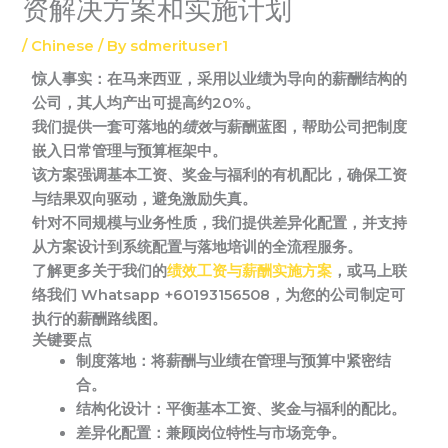
资解决方案和实施计划
/
Chinese
/ By
sdmerituser1
惊人事实：
在马来西亚，采用以业绩为导向的薪酬结构的
公司，其人均产出可提高约20%。
我们提供一套可落地的
绩效
与薪酬蓝图，帮助公司把制度
嵌入日常管理与预算框架中。
该方案强调基本工资、奖金与福利的有机配比，确保工资
与结果双向驱动，避免激励失真。
针对不同规模与业务性质，我们提供差异化配置，并支持
从方案设计到系统配置与落地培训的全流程服务。
了解更多关于我们的
绩效工资与薪酬实施方案
，或马上联
络我们 Whatsapp +60193156508，为您的公司制定可
执行的薪酬路线图。
关键要点
制度落地：
将薪酬与业绩在管理与预算中紧密结
合。
结构化设计：
平衡基本工资、奖金与福利的配比。
差异化配置：
兼顾岗位特性与市场竞争。