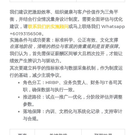
我们建议把激励效率、组织健康与客户价值作为三角平
衡，并结合行业情况量身设计制度。需要全面评估与优化
建议，请
联系我们的实施顾问
或马上联络我们 Whatsapp
+60193156508。
实施条件与成功要素：标准科学、公正有效、文化支撑
在落地阶段，清晰的档位与客观的衡量规则是首要保障。
我们认为，首先需保证薪酬区间够大且档次拉开，才能让
绩效产生辨识力与驱动力。
其次要建立科学的指标标准与数据采集机制，作为制度运
行的基础，减少主观争议。
角色分工：
HRBP、业务负责人、财务与IT各司其
职，确保数据与执行一致。
推进路径：
试点—推广—优化，分阶段评估并调整
参数。
落地保障：
内训、文档化与系统化记录，支持审计
与合规。