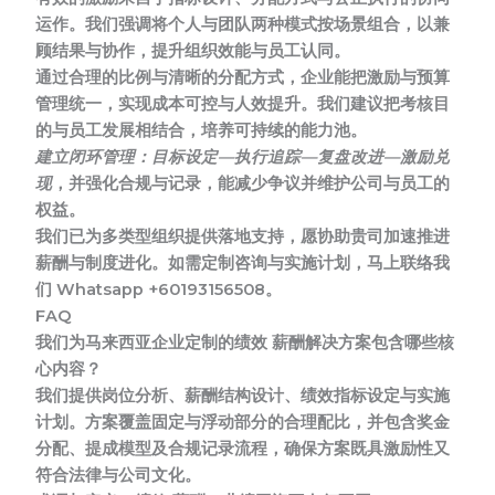
运作。
我们强调将个人与团队两种模式按场景组合，以兼
顾结果与协作，提升组织效能与员工认同。
通过合理的比例与清晰的分配方式，企业能把激励与预算
管理统一，实现成本可控与人效提升。我们建议把考核目
的与员工发展相结合，培养可持续的能力池。
建立闭环管理：目标设定—执行追踪—复盘改进—激励兑
现
，并强化合规与记录，能减少争议并维护公司与员工的
权益。
我们已为多类型组织提供落地支持，愿协助贵司加速推进
薪酬与制度进化。
如需定制咨询与实施计划，马上联络我
们 Whatsapp +60193156508。
FAQ
我们为马来西亚企业定制的绩效 薪酬解决方案包含哪些核
心内容？
我们提供岗位分析、薪酬结构设计、绩效指标设定与实施
计划。方案覆盖固定与浮动部分的合理配比，并包含奖金
分配、提成模型及合规记录流程，确保方案既具激励性又
符合法律与公司文化。