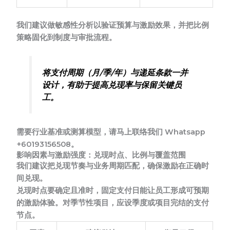
我们建议做敏感性分析以验证预算与激励效果，并把比例
策略固化到制度与审批流程。
将支付周期（月/季/年）与递延条款一并
设计，有助于提高兑现率与保留关键员
工。
需要行业基准或测算模型，请马上联络我们 Whatsapp
+60193156508。
影响因素与激励强度：兑现时点、比例与覆盖范围
我们建议把兑现节奏与业务周期匹配，确保激励在正确时
间兑现。
兑现时点要确定且准时
，固定支付日能让员工形成可预期
的激励体验。对季节性项目，应设季度或项目完结的支付
节点。