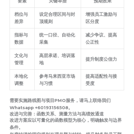
要素
关键举措
预期效果
档位与
设定合理区间与封
增强员工激励与
差异
顶规则
区分度
指标与
统一口径、自动化
减少争议、提高
数据
采集
公正性
文化与
高层承诺、培训落
提升制度公信力
管理
地
本地化
参考马来西亚市场
提高适配性与接
调整
与习惯
受度
需要实施路线图与项目PMO服务，请马上联络我们
Whatsapp +60193156508。
改进与完善：函数关系、测量方法与高绩效通道
改进方案应以可量化的函数模型为核心，明确触发与边界
条件。