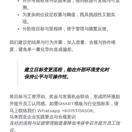
对齐考核标准与证据来源，做到数据可复核与可追
溯。
为复杂岗位设定权重与阈值，既具挑战性又能实
现。
分阶段目标与里程碑，便于管理与频繁反馈。
我们建议把结果与行为并重，加入质量、合规与协作维
度，避免单一量化导向造成偏差。
建立目标变更流程，能在外部环境变化时
保持公平与可操作性。
将目标与工资浮动、奖金与发展机会联动
，形成闭环激励
并提升员工认同感。如需SMART模板与行业指标库，请
马上联络我们 Whatsapp +60193156508。
马来西亚企业实践要点与合规意识
良好的流程与证据管理能显著降低考核争议并提升员工信
任。