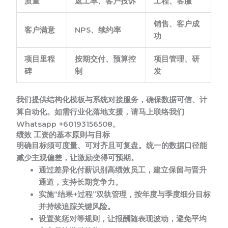
质量
返工率、客户投诉
工程、客服
销售、客户成
客户满意
NPS、续约率
功
项目里程
按期交付、预算控
项目管理、研
碑
制
发
我们提供结构化模板与系统对接服务，确保数据可信、计
算自动化。如需行业化落地支援，请马上联络我们
Whatsapp +60193156508。
绩效 工资的基本原则与目标
明确目标须可度量、可对齐且可复盘。统一的数据口径能
减少主观偏差，让激励变得可预期。
通过差异化付薪识别高绩效员工，建立保留与晋升
通道，支持长期竞争力。
实施“结果+过程”双轨管理，按年度与季度细分目标
并持续追踪关键风险。
设置奖惩对等规则，让报酬随表现波动，避免平均