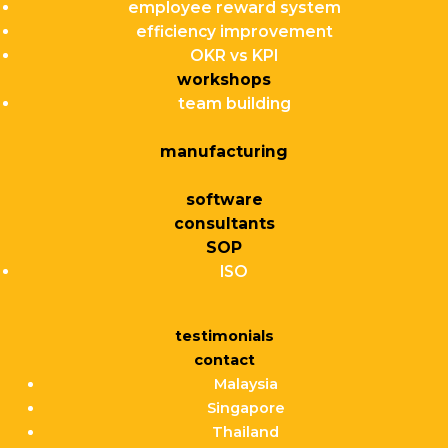
employee reward system
efficiency improvement
OKR vs KPI
workshops
team building
manufacturing
software
consultants
SOP
ISO
testimonials
contact
Malaysia
Singapore
Thailand