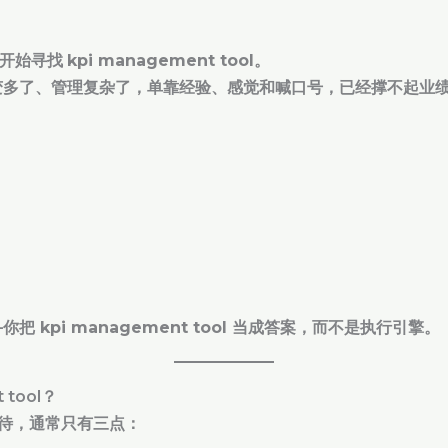
者开始寻找
kpi management tool
。
变多了、管理复杂了，单靠经验、感觉和喊口号，已经撑不起业
—
你把 kpi management tool 当成答案，而不是执行引擎。
 tool？
l 的期待，通常只有三点：