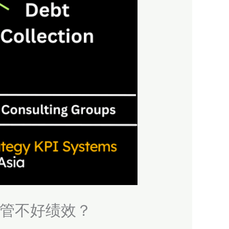
还是管不好绩效？