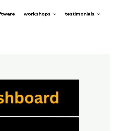
ftware
workshops
testimonials