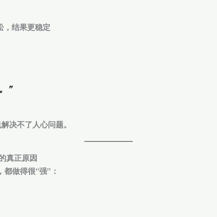
松，结果更稳定
。”
也解决不了人心问题。
失败的真正原因
ol，都做得很“强”：