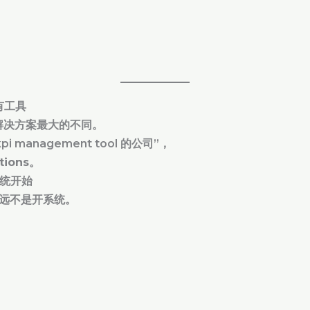
才有工具
解决方案最大的不同。
i management tool 的公司”，
tions
。
系统开始
一步永远不是开系统。