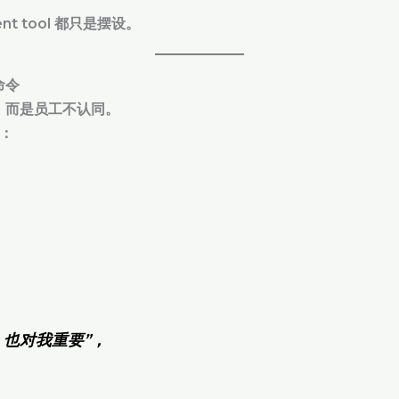
nt tool 都只是摆设。
命令
合，而是员工不认同。
让：
，也对我重要”，