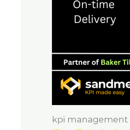
kpi managem