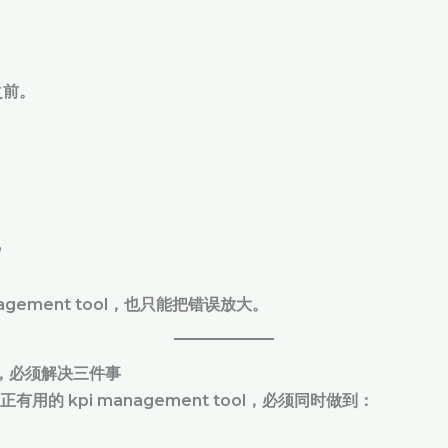
之前。
”
nagement tool，也只能把错误放大。
ool，必须解决三件事
正有用的 kpi management tool，必须同时做到：