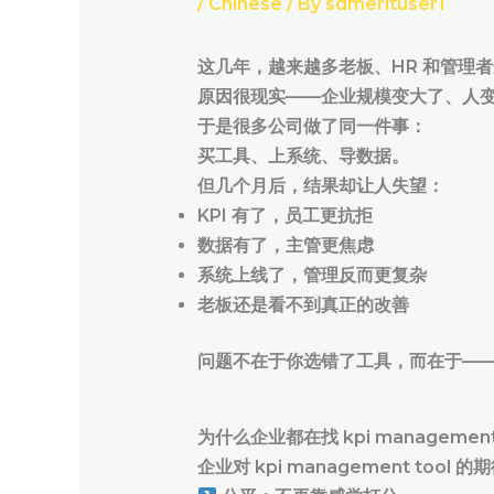
/
Chinese
/ By
sdmerituser1
这几年，越来越多老板、HR 和管理
原因很现实——企业规模变大了、人
于是很多公司做了同一件事：
买工具、上系统、导数据。
但几个月后，结果却让人失望：
KPI 有了，员工更抗拒
数据有了，主管更焦虑
系统上线了，管理反而更复杂
老板还是看不到真正的改善
问题不在于你选错了工具，而在于—
为什么企业都在找 kpi management
企业对 kpi management too