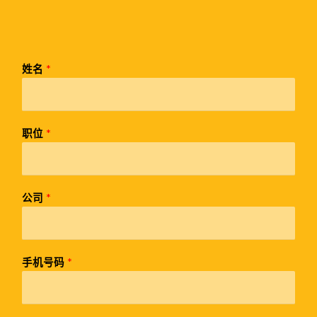
姓名
*
职位
*
公司
*
手机号码
*