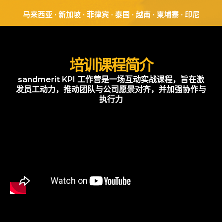
马来西亚 ∙ 新加坡 ∙ 菲律宾 ∙ 泰国 ∙ 越南 ∙ 柬埔寨 ∙ 印尼
培训课程简介
sandmerit KPI 工作营是一场互动实战课程，旨在激
发员工动力，推动团队与公司愿景对齐，并加强协作与
执行力