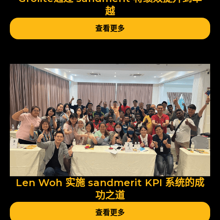
越
查看更多
Len Woh 实施 sandmerit KPI 系统的成
功之道
查看更多