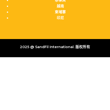
菲律宾
越南
柬埔寨
印尼
2025 @ SandFil International. 版权所有