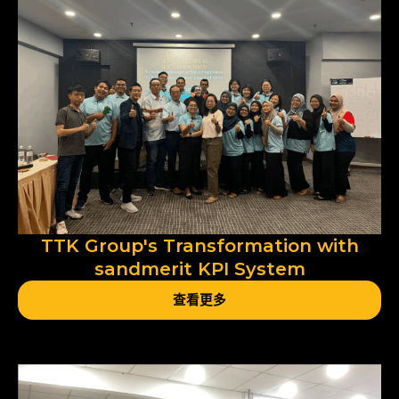
TTK Group's Transformation with
sandmerit KPI System
查看更多