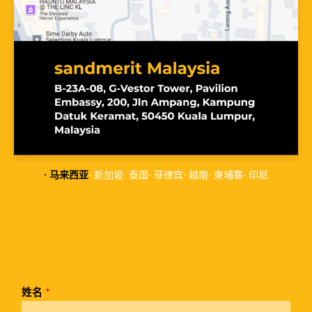
∙ 马来西亚
∙ 新加坡
∙ 泰国
∙ 菲律宾
∙ 越南
∙ 柬埔寨
∙ 印尼
姓名
*