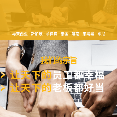
马来西亚 ∙ 新加坡 ∙ 菲律宾 ∙ 泰国 ∙ 越南 ∙ 柬埔寨 ∙ 印尼
我们的宗旨